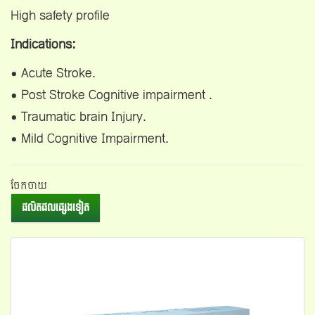
High safety profile
Indications:
• Acute Stroke.
• Post Stroke Cognitive impairment .
• Traumatic brain Injury.
• Mild Cognitive Impairment.
ចែកចាយ
ផលិតផលផ្សេងទៀត