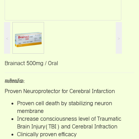
˂
˃
Brainact 500mg / Oral
ការពិពណ៍នា:
Proven Neuroprotector for Cerebral Infarction
Proven cell death by stabilizing neuron
membrane
Increase consciousness level of Traumatic
Brain Injury(TBI) and Cerebral Infraction
Clinically proven efficacy